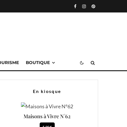
OURISME
BOUTIQUE
En kiosque
Maisons à Vivre N°62
5.90 €