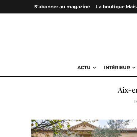
S’abonner au magazine
La boutique Mais
ACTU
INTÉRIEUR
Aix-e
D