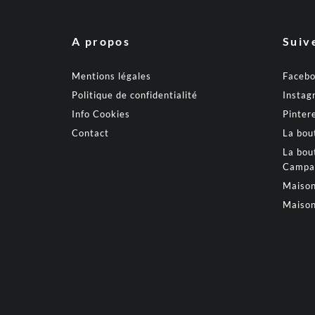
A propos
Suiv
Mentions légales
Faceb
Politique de confidentialité
Instag
Info Cookies
Pinter
Contact
La bou
La bou
Campa
Maison
Maison