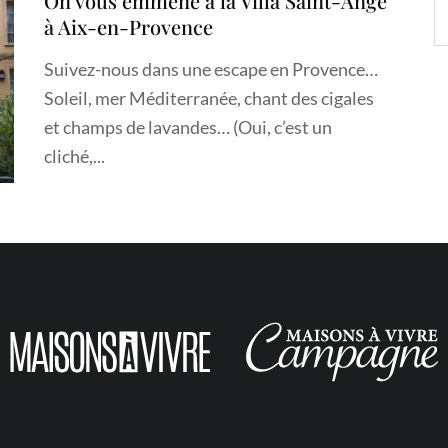
On vous emmène à la Villa Saint-Ange
à Aix-en-Provence
Suivez-nous dans une escape en Provence…
Soleil, mer Méditerranée, chant des cigales
et champs de lavandes… (Oui, c’est un
cliché,...