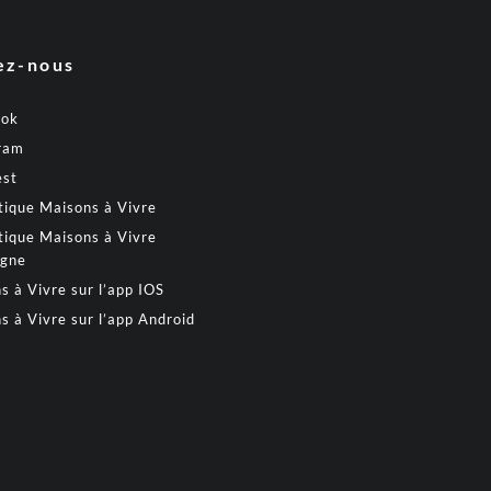
ez-nous
ook
ram
est
tique Maisons à Vivre
tique Maisons à Vivre
gne
s à Vivre sur l’app IOS
s à Vivre sur l’app Android