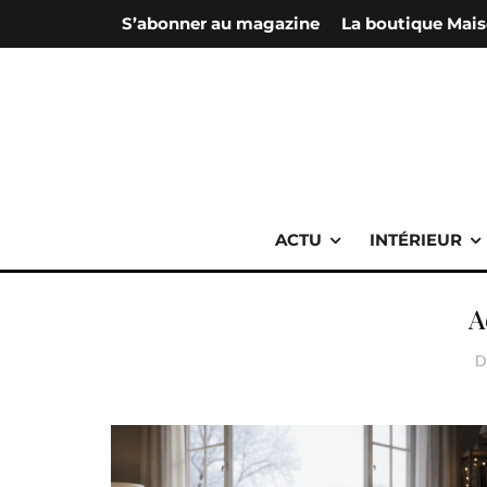
S’abonner au magazine
La boutique Mais
ACTU
INTÉRIEUR
A
D