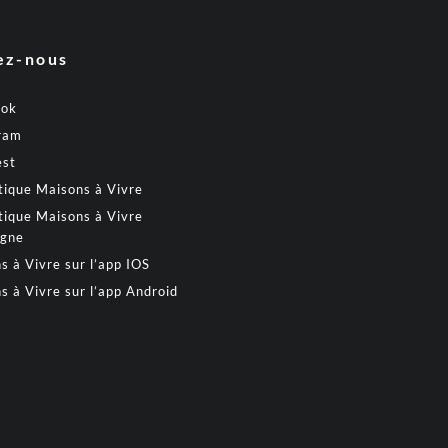
ez-nous
ook
ram
est
tique Maisons à Vivre
tique Maisons à Vivre
gne
s à Vivre sur l’app IOS
s à Vivre sur l’app Android