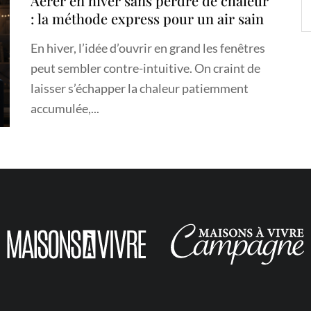
Aérer en hiver sans perdre de chaleur
: la méthode express pour un air sain
En hiver, l’idée d’ouvrir en grand les fenêtres
peut sembler contre-intuitive. On craint de
laisser s’échapper la chaleur patiemment
accumulée,...