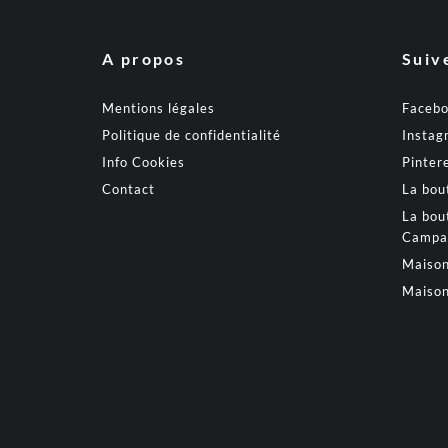
A propos
Suiv
Mentions légales
Faceb
Politique de confidentialité
Instag
Info Cookies
Pinter
Contact
La bou
La bou
Campa
Maison
Maison