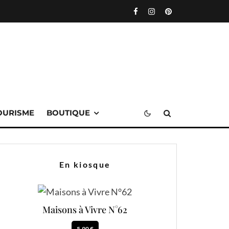
OURISME
BOUTIQUE
En kiosque
Maisons à Vivre N°62
5.90 €