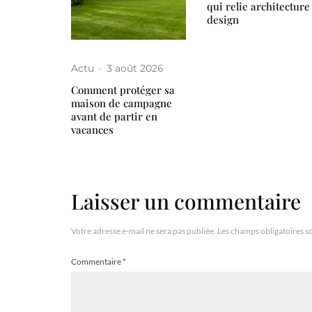
qui relie architecture
design
Actu
·
3 août 2026
Comment protéger sa
maison de campagne
avant de partir en
vacances
Laisser un commentaire
Votre adresse e-mail ne sera pas publiée.
Les champs obligatoires s
Commentaire
*