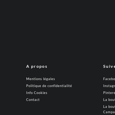
A propos
Suiv
Mentions légales
Faceb
Politique de confidentialité
Instag
Info Cookies
Pinter
Contact
La bou
La bou
Campa