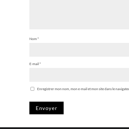
Nom
*
E-mail
*
Enregistrer mon nom, mon e-mail et mon site dans le naviga