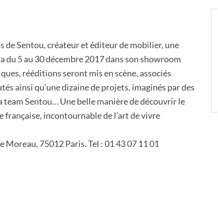
s de Sentou, créateur et éditeur de mobilier, une
era du 5 au 30 décembre 2017 dans son showroom
iques, rééditions seront mis en scène, associés
és ainsi qu’une dizaine de projets, imaginés par des
la team Sentou… Une belle manière de découvrir le
e française, incontournable de l’art de vivre
e Moreau, 75012 Paris. Tel : 01 43 07 11 01