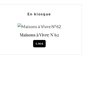
En kiosque
Maisons à Vivre N°62
5.90 €