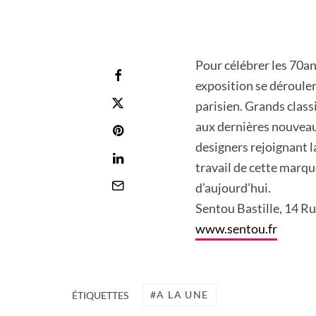
Pour célébrer les 70an
exposition se déroul
parisien. Grands class
aux dernières nouveaut
designers rejoignant 
travail de cette marqu
d’aujourd’hui.
Sentou Bastille, 14 Ru
www.sentou.fr
A LA UNE
ÉTIQUETTES