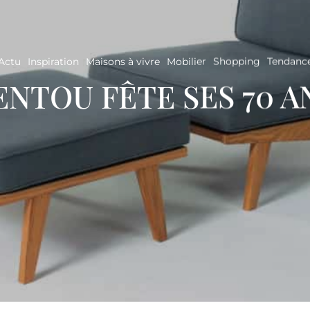
Actu
Inspiration
Maisons à vivre
Mobilier
Shopping
Tendanc
ENTOU FÊTE SES 70 A