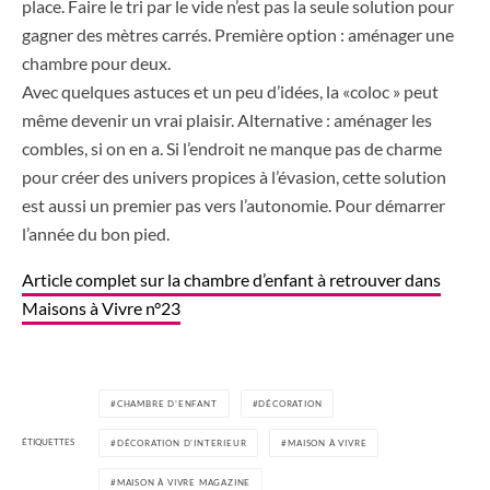
place. Faire le tri par le vide n’est pas la seule solution pour
gagner des mètres carrés. Première option : aménager une
chambre pour deux.
Avec quelques astuces et un peu d’idées, la «coloc » peut
même devenir un vrai plaisir. Alternative : aménager les
combles, si on en a. Si l’endroit ne manque pas de charme
pour créer des univers propices à l’évasion, cette solution
est aussi un premier pas vers l’autonomie. Pour démarrer
l’année du bon pied.
Article complet sur la chambre d’enfant à retrouver dans
Maisons à Vivre n°23
CHAMBRE D'ENFANT
DÉCORATION
ÉTIQUETTES
DÉCORATION D'INTERIEUR
MAISON À VIVRE
MAISON À VIVRE MAGAZINE