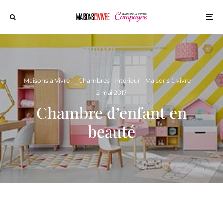
Maisons à Vivre
·
Chambres
Intérieur
Maisons à vivre
·
2 mai 2017
Chambre d’enfant en
beauté