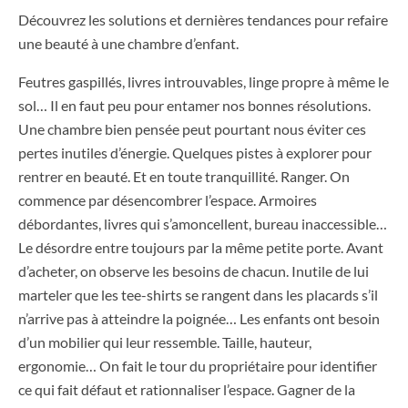
Découvrez les solutions et dernières tendances pour refaire
une beauté à une chambre d’enfant.
Feutres gaspillés, livres introuvables, linge propre à même le
sol… Il en faut peu pour entamer nos bonnes résolutions.
Une chambre bien pensée peut pourtant nous éviter ces
pertes inutiles d’énergie. Quelques pistes à explorer pour
rentrer en beauté. Et en toute tranquillité. Ranger. On
commence par désencombrer l’espace. Armoires
débordantes, livres qui s’amoncellent, bureau inaccessible…
Le désordre entre toujours par la même petite porte. Avant
d’acheter, on observe les besoins de chacun. Inutile de lui
marteler que les tee-shirts se rangent dans les placards s’il
n’arrive pas à atteindre la poignée… Les enfants ont besoin
d’un mobilier qui leur ressemble. Taille, hauteur,
ergonomie… On fait le tour du propriétaire pour identifier
ce qui fait défaut et rationnaliser l’espace. Gagner de la