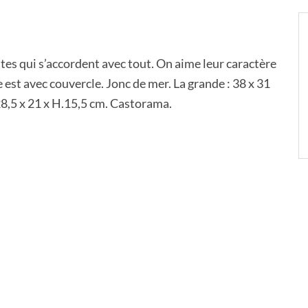
tes qui s’accordent avec tout. On aime leur caractère
 est avec couvercle. Jonc de mer. La grande : 38 x 31
 28,5 x 21 x H.15,5 cm. Castorama.