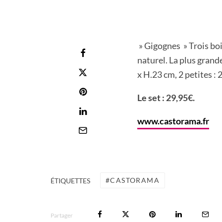
» Gigognes » Trois boi
naturel. La plus grande
x H.23 cm, 2 petites :
Le set : 29,95€.
www.castorama.fr
CASTORAMA
ÉTIQUETTES
Partager