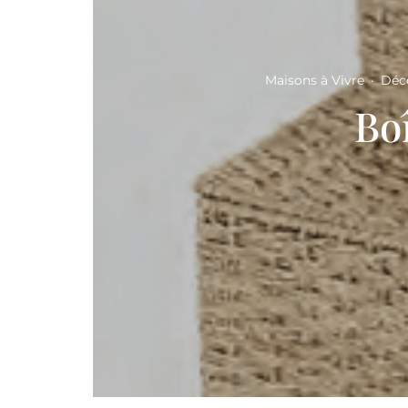
Maisons à Vivre
·
Déc
Bo