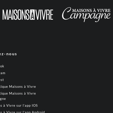
ez-nous
ook
ram
est
tique Maisons à Vivre
tique Maisons à Vivre
gne
s à Vivre sur l’app IOS
s à Vivre sur l’app Android