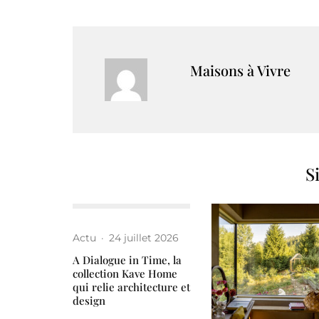
Maisons à Vivre
S
Actu
·
24 juillet 2026
A Dialogue in Time, la
collection Kave Home
qui relie architecture et
design