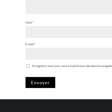
Nom
*
E-mail
*
Enregistrer mon nom, mon e-mail et mon site dans le naviga