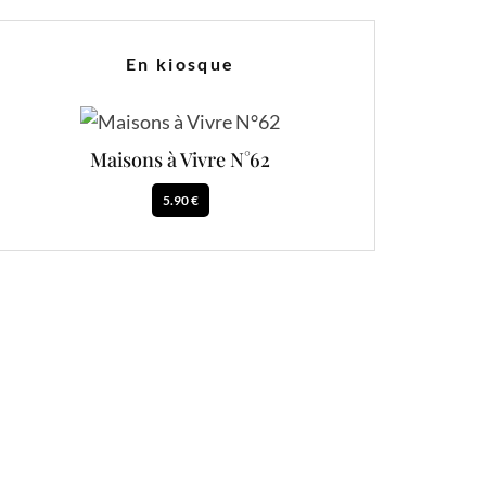
En kiosque
Maisons à Vivre N°62
5.90 €