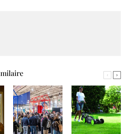
imilaire