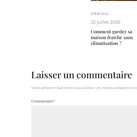
Intérieur
·
22 juillet 2026
Comment garder sa
maison fraîche sans
climatisation ?
Laisser un commentaire
Votre adresse e-mail ne sera pas publiée.
Les champs obligatoires s
Commentaire
*