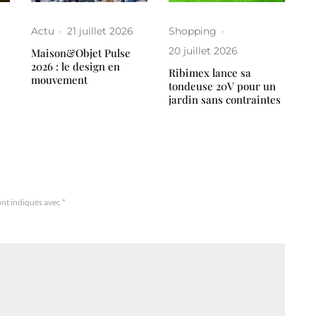
Actu
·
21 juillet 2026
Shopping
·
20 juillet 2026
Maison&Objet Pulse
2026 : le design en
Ribimex lance sa
mouvement
tondeuse 20V pour un
jardin sans contraintes
ont indiqués avec
*