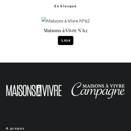
En kiosque
Maisons à Vivre N°62
5.90 €
A propos